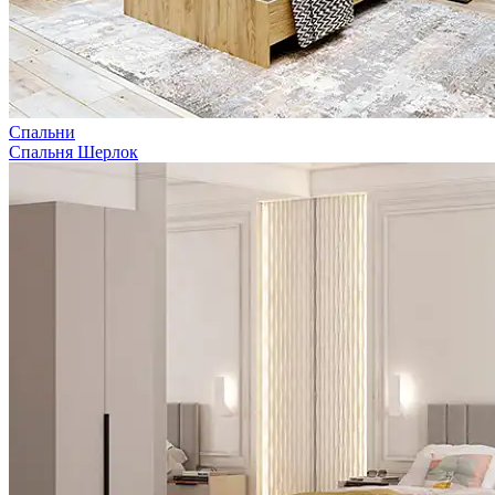
Спальни
Спальня Шерлок