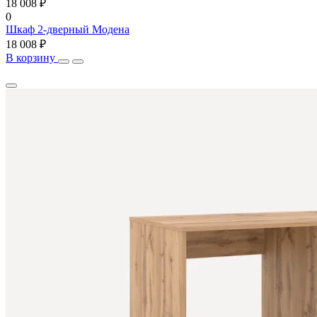
18 008 ₽
0
Шкаф 2-дверный Модена
18 008 ₽
В корзину