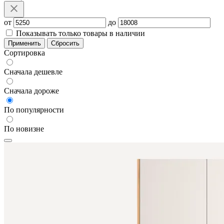
от
до
Показывать только товары в наличии
Применить
Сбросить
Сортировка
Сначала дешевле
Сначала дороже
По популярности
По новизне