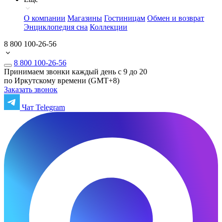
О компании
Магазины
Гостиницам
Обмен и возврат
Энциклопедия сна
Коллекции
8 800 100-26-56
8 800 100-26-56
Принимаем звонки каждый день с 9 до 20
по Иркутскому времени (GMT+8)
Заказать звонок
Чат Telegram