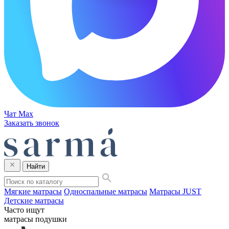
Чат Max
Заказать звонок
Найти
Мягкие матрасы
Односпальные матрасы
Матрасы JUST
Детские матрасы
Часто ищут
матрасы
подушки