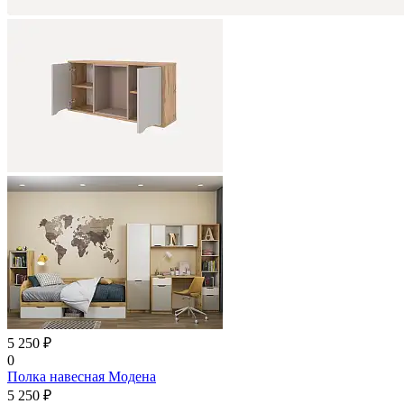
5 250 ₽
0
Полка навесная Модена
5 250 ₽