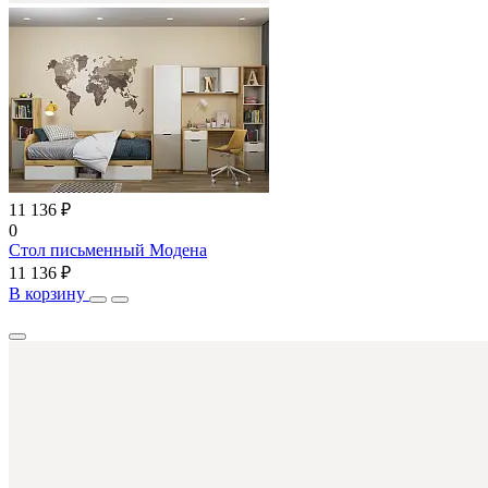
11 136 ₽
0
Стол письменный Модена
11 136 ₽
В корзину