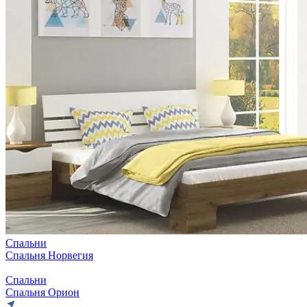
Спальни
Спальня Норвегия
Спальни
Спальня Орион