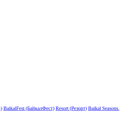
)
BaikalFest (БайкалФест)
Resort (Резорт)
Baikal Seasons.