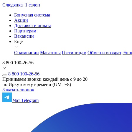
Слюдянка
∙ 1 салон
Бонусная система
Акции
Доставка и оплата
Партнерам
Вакансии
Ещё
О компании
Магазины
Гостиницам
Обмен и возврат
Энц
8 800 100-26-56
8 800 100-26-56
Принимаем звонки каждый день с 9 до 20
по Иркутскому времени (GMT+8)
Заказать звонок
Чат Telegram