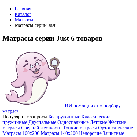
Главная
Каталог
Матрасы
Матрасы серии Just
Матрасы серии Just
6 товаров
ИИ помощник по подбору
матраса
Популярные запросы
Беспружинные
Классические
пружинные
Двуспальные
Односпальные
Детские
Жесткие
матрасы
Средней жесткости
Тонкие матрасы
Ортопедические
Матрасы 160х200
Матрасы 140х200
Недорогие
Защитные