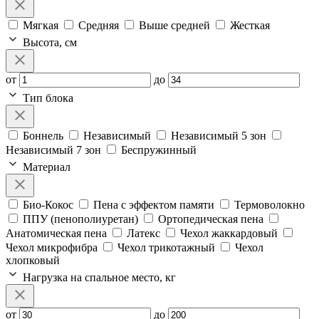
Мягкая
Средняя
Выше средней
Жесткая
Высота, см
от
до
Тип блока
Боннель
Независимый
Независимый 5 зон
Независимый 7 зон
Беспружинный
Материал
Био-Кокос
Пена с эффектом памяти
Термоволокно
ППУ (пенополиуретан)
Ортопедическая пена
Анатомическая пена
Латекс
Чехол жаккардовый
Чехол микрофибра
Чехол трикотажный
Чехол
хлопковый
Нагрузка на спальное место, кг
от
до