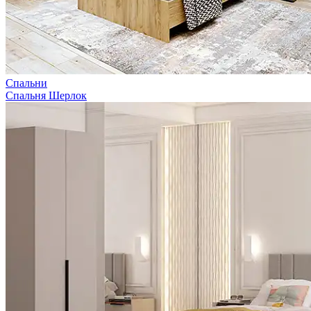
Спальни
Спальня Шерлок