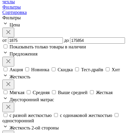
чехлы
Фильтры
Сортировка
Фильтры
Цена
от
до
Показывать только товары в наличии
Предложения
Акция
Новинка
Скидка
Тест-драйв
Хит
Жесткость
Мягкая
Средняя
Выше средней
Жесткая
Двусторонний матрас
с разной жесткостью
с одинаковой жесткостью
односторонний
Жесткость 2-ой стороны