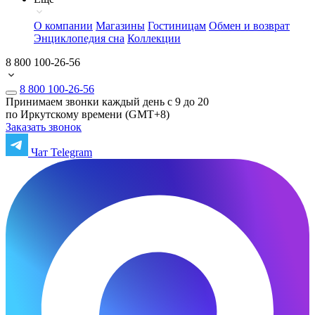
О компании
Магазины
Гостиницам
Обмен и возврат
Энциклопедия сна
Коллекции
8 800 100-26-56
8 800 100-26-56
Принимаем звонки каждый день с 9 до 20
по Иркутскому времени (GMT+8)
Заказать звонок
Чат Telegram