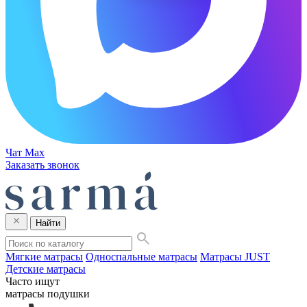
Чат Max
Заказать звонок
Найти
Мягкие матрасы
Односпальные матрасы
Матрасы JUST
Детские матрасы
Часто ищут
матрасы
подушки