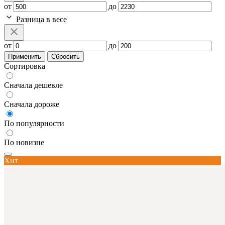
от
до
Разница в весе
от
до
Применить
Сбросить
Сортировка
Сначала дешевле
Сначала дороже
По популярности
По новизне
Хит