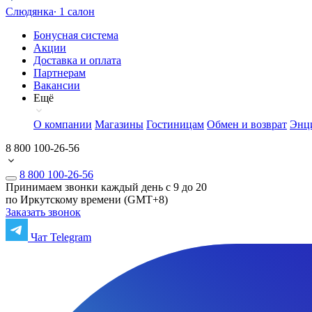
Слюдянка
∙ 1 салон
Бонусная система
Акции
Доставка и оплата
Партнерам
Вакансии
Ещё
О компании
Магазины
Гостиницам
Обмен и возврат
Энц
8 800 100-26-56
8 800 100-26-56
Принимаем звонки каждый день с 9 до 20
по Иркутскому времени (GMT+8)
Заказать звонок
Чат Telegram