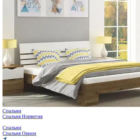
Спальни
Спальня Норвегия
Спальни
Спальня Орион