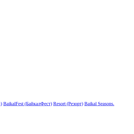
)
BaikalFest (БайкалФест)
Resort (Резорт)
Baikal Seasons.