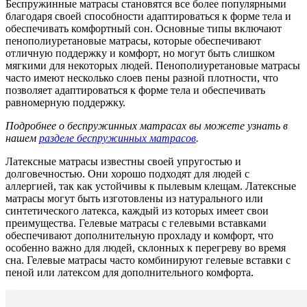
Беспружинные матрасы становятся все более популярными
благодаря своей способности адаптироваться к форме тела и
обеспечивать комфортный сон. Основные типы включают
пенополиуретановые матрасы, которые обеспечивают
отличную поддержку и комфорт, но могут быть слишком
мягкими для некоторых людей. Пенополиуретановые матрасы
часто имеют несколько слоев пены разной плотности, что
позволяет адаптироваться к форме тела и обеспечивать
равномерную поддержку.
Подробнее о беспружинных матрасах вы можете узнать в
нашем
разделе беспружинных матрасов
.
Латексные матрасы известны своей упругостью и
долговечностью. Они хорошо подходят для людей с
аллергией, так как устойчивы к пылевым клещам. Латексные
матрасы могут быть изготовлены из натурального или
синтетического латекса, каждый из которых имеет свои
преимущества. Гелевые матрасы с гелевыми вставками
обеспечивают дополнительную прохладу и комфорт, что
особенно важно для людей, склонных к перегреву во время
сна. Гелевые матрасы часто комбинируют гелевые вставки с
пеной или латексом для дополнительного комфорта.