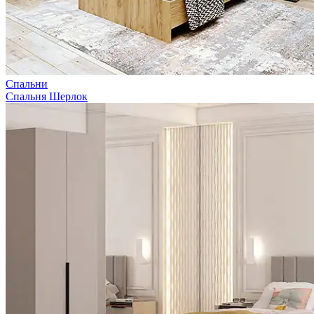
Спальни
Спальня Шерлок