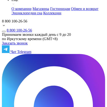
О компании
Магазины
Гостиницам
Обмен и возврат
Энциклопедия сна
Коллекции
8 800 100-26-56
8 800 100-26-56
Принимаем звонки каждый день с 9 до 20
по Иркутскому времени (GMT+8)
Заказать звонок
Чат Telegram