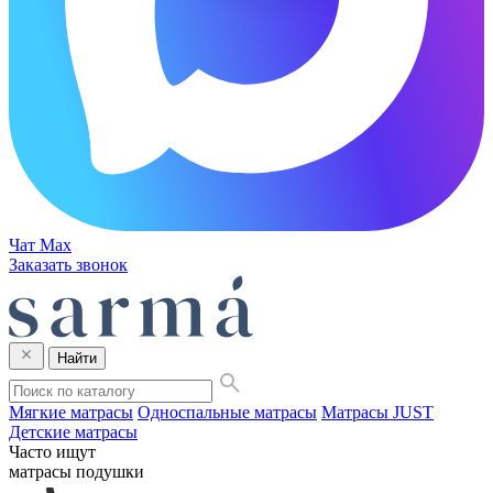
Чат Max
Заказать звонок
Найти
Мягкие матрасы
Односпальные матрасы
Матрасы JUST
Детские матрасы
Часто ищут
матрасы
подушки