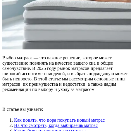
Выбор матраса — это важное решение, которое может
существенно повлиять на качество вашего сна и общее
самочувствие. В 2025 году рынок матрасов предлагает
широкий ассортимент моделей, и выбрать подходящую может
быть непросто. В этой статье мы рассмотрим основные типы
матрасов, их преимущества и недостатки, а также дадим
рекомендации по выбору и уходу за матрасом.
В статье вы узнаете:
Как понять, что пора покупать новый матрас
На что смотреть, когда выбираешь матрас
Какие бывают пружинные матрасы