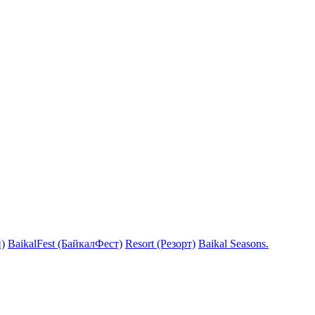
)
BaikalFest (БайкалФест)
Resort (Резорт)
Baikal Seasons.