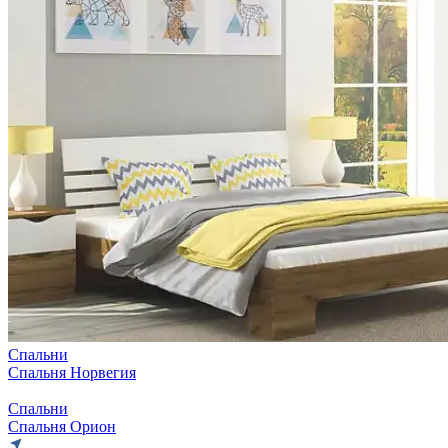
Спальни
Спальня Норвегия
Спальни
Спальня Орион