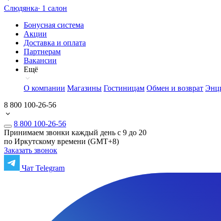
Слюдянка
∙ 1 салон
Бонусная система
Акции
Доставка и оплата
Партнерам
Вакансии
Ещё
О компании
Магазины
Гостиницам
Обмен и возврат
Энц
8 800 100-26-56
8 800 100-26-56
Принимаем звонки каждый день с 9 до 20
по Иркутскому времени (GMT+8)
Заказать звонок
Чат Telegram